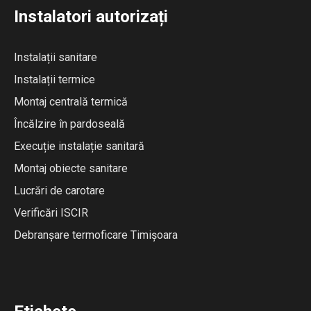
Instalatori autorizați
Instalații sanitare
Instalații termice
Montaj centrală termică
Încălzire în pardoseală
Execuție instalație sanitară
Montaj obiecte sanitare
Lucrări de carotare
Verificări ISCIR
Debranșare termoficare Timișoara