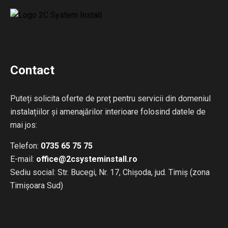
Contact
Puteți solicita oferte de preț pentru servicii din domeniul
instalațiilor și amenajărilor interioare folosind datele de
mai jos:
Telefon:
0735 65 75 75
E-mail:
office@2csysteminstall.ro
Sediu social: Str. Bucegi, Nr. 17, Chișoda, jud. Timiș (zona
Timișoara Sud)