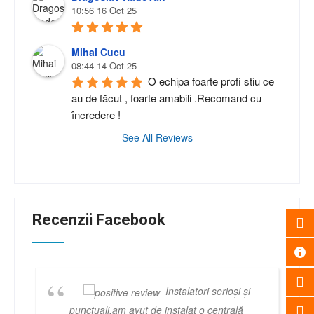
10:56 16 Oct 25
Mihai Cucu
08:44 14 Oct 25
O echipa foarte profi stiu ce 
au de făcut , foarte amabili .Recomand cu 
încredere !
See All Reviews
Recenzii Facebook
Instalatori serioși și
punctuali,am avut de instalat o centrală