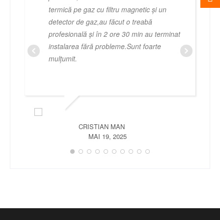
termică pe gaz cu filtru magnetic și un
detector de gaz,au făcut o treabă
profesională și în 2 ore 30 min au terminat
instalarea fără probleme.Sunt foarte
mulțumit.
CRISTIAN MAN
MAI 19, 2025