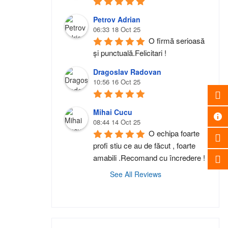
Petrov Adrian
06:33 18 Oct 25
O firmă serioasă 
și punctuală.Felicitari !
Dragoslav Radovan
10:56 16 Oct 25
Mihai Cucu
08:44 14 Oct 25
O echipa foarte 
profi stiu ce au de făcut , foarte 
amabili .Recomand cu încredere !
See All Reviews