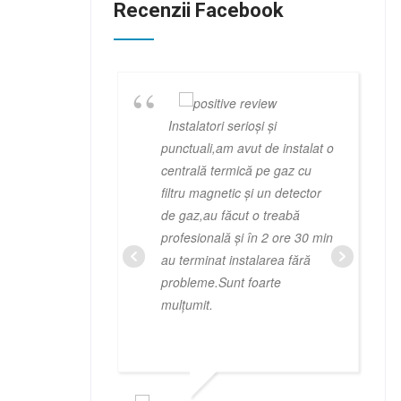
Recenzii Facebook
Instalatori serioși și
punctuali,am avut de instalat o
centrală termică pe gaz cu
filtru magnetic și un detector
de gaz,au făcut o treabă
profesională și în 2 ore 30 min
au terminat instalarea fără
probleme.Sunt foarte
mulțumit.