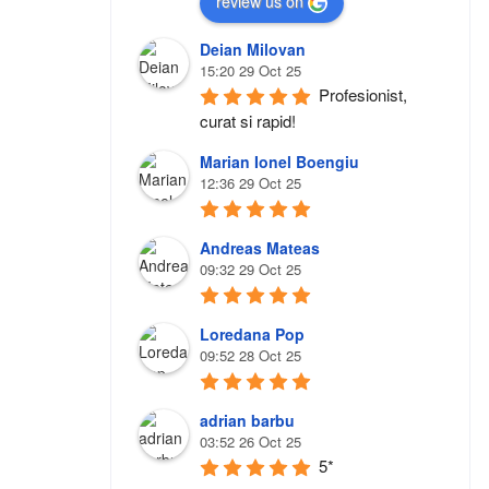
review us on
Deian Milovan
15:20 29 Oct 25
Profesionist, 
curat si rapid!
Marian Ionel Boengiu
12:36 29 Oct 25
Andreas Mateas
09:32 29 Oct 25
Loredana Pop
09:52 28 Oct 25
adrian barbu
03:52 26 Oct 25
5*