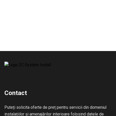
Contact
Puteți solicita oferte de preț pentru servicii din domeniul
instalațiilor și amenajărilor interioare folosind datele de