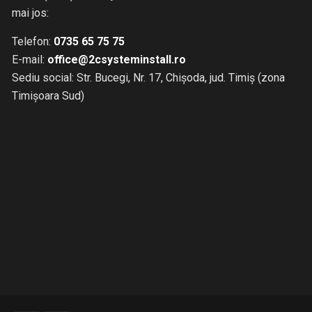
mai jos:
Telefon:
0735 65 75 75
E-mail:
office@2csysteminstall.ro
Sediu social: Str. Bucegi, Nr. 17, Chișoda, jud. Timiș (zona
Timișoara Sud)