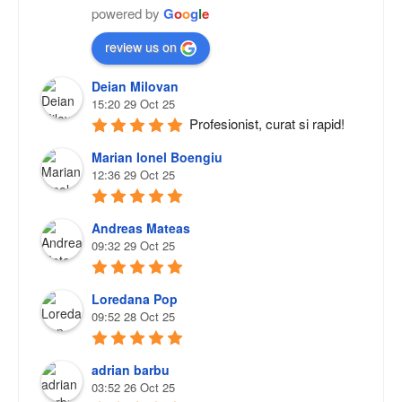
powered by
G
o
o
g
l
e
review us on
Deian Milovan
15:20 29 Oct 25
Profesionist, curat si rapid!
Marian Ionel Boengiu
12:36 29 Oct 25
Andreas Mateas
09:32 29 Oct 25
Loredana Pop
09:52 28 Oct 25
adrian barbu
03:52 26 Oct 25