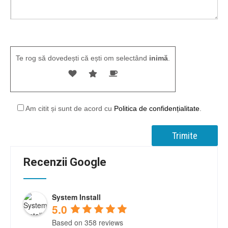
Te rog să dovedești că ești om selectând
inimă
.
Am citit și sunt de acord cu
Politica de confidențialitate
.
Recenzii Google
System Install
5.0
Based on 358 reviews