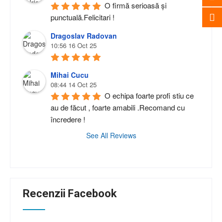
O firmă serioasă și 
punctuală.Felicitari !
Dragoslav Radovan
10:56 16 Oct 25
Mihai Cucu
08:44 14 Oct 25
O echipa foarte profi stiu ce 
au de făcut , foarte amabili .Recomand cu 
încredere !
See All Reviews
Recenzii Facebook