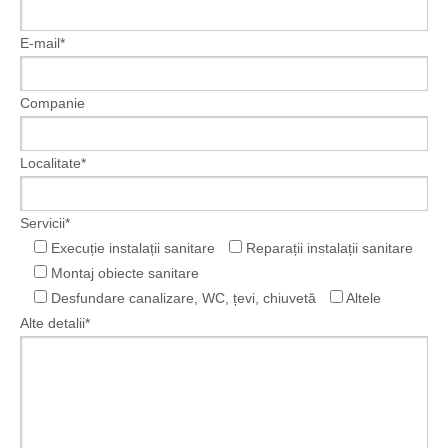
E-mail*
Companie
Localitate*
Servicii*
Execuție instalații sanitare
Reparații instalații sanitare
Montaj obiecte sanitare
Desfundare canalizare, WC, țevi, chiuvetă
Altele
Alte detalii*