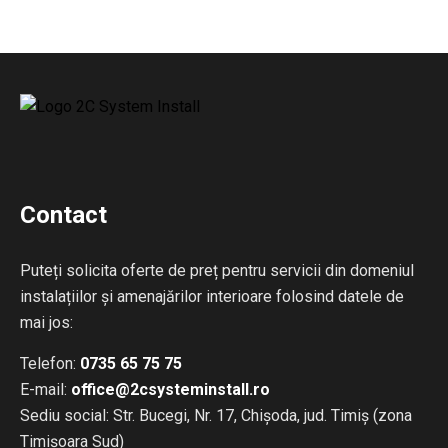
Contact
Puteți solicita oferte de preț pentru servicii din domeniul
instalațiilor și amenajărilor interioare folosind datele de
mai jos:
Telefon:
0735 65 75 75
E-mail:
office@2csysteminstall.ro
Sediu social: Str. Bucegi, Nr. 17, Chișoda, jud. Timiș (zona
Timișoara Sud)