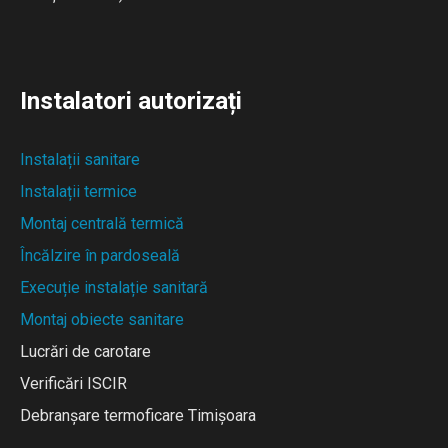
Instalatori autorizați
Instalații sanitare
Instalații termice
Montaj centrală termică
Încălzire în pardoseală
Execuție instalație sanitară
Montaj obiecte sanitare
Lucrări de carotare
Verificări ISCIR
Debranșare termoficare Timișoara