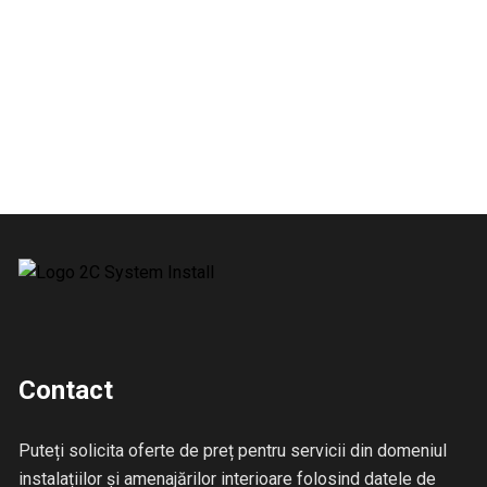
Contact
Puteți solicita oferte de preț pentru servicii din domeniul
instalațiilor și amenajărilor interioare folosind datele de