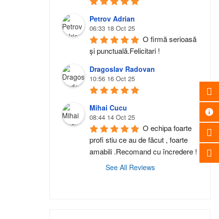
Petrov Adrian
06:33 18 Oct 25
O firmă serioasă 
și punctuală.Felicitari !
Dragoslav Radovan
10:56 16 Oct 25
Mihai Cucu
08:44 14 Oct 25
O echipa foarte 
profi stiu ce au de făcut , foarte 
amabili .Recomand cu încredere !
See All Reviews