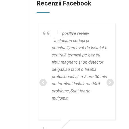
Recenzii Facebook
Instalatori serioși și
punctuali,am avut de instalat o
centrală termică pe gaz cu
filtru magnetic și un detector
de gaz,au făcut o treabă
profesională și în 2 ore 30 min
au terminat instalarea fără
probleme.Sunt foarte
mulțumit.