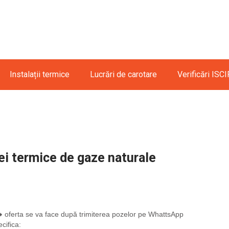
Instalații termice
Lucrări de carotare
Verificări ISCI
ei termice de gaze naturale
➡️ oferta se va face după trimiterea pozelor pe WhattsApp
cifica: