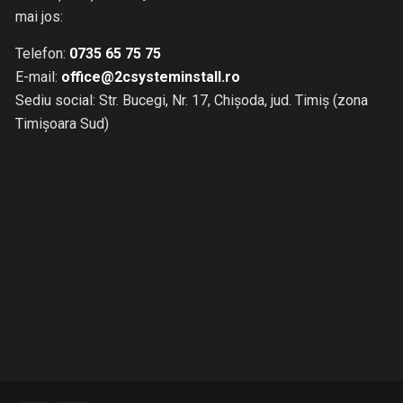
mai jos:
Telefon:
0735 65 75 75
E-mail:
office@2csysteminstall.ro
Sediu social: Str. Bucegi, Nr. 17, Chișoda, jud. Timiș (zona
Timișoara Sud)