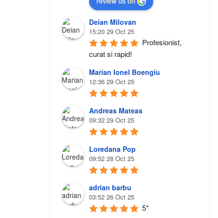
review us on
Deian Milovan
15:20 29 Oct 25
Profesionist, 
curat si rapid!
Marian Ionel Boengiu
12:36 29 Oct 25
Andreas Mateas
09:32 29 Oct 25
Loredana Pop
09:52 28 Oct 25
adrian barbu
03:52 26 Oct 25
5*