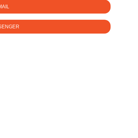
MAIL
SSENGER