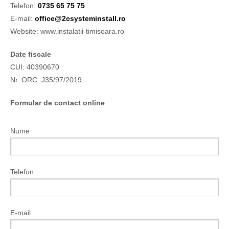
Telefon:
0735 65 75 75
E-mail:
office@2csysteminstall.ro
Website: www.instalatii-timisoara.ro
Date fiscale
CUI: 40390670
Nr. ORC: J35/97/2019
Formular de contact online
Nume
Telefon
E-mail