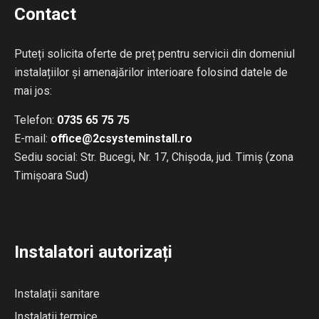
Contact
Puteți solicita oferte de preț pentru servicii din domeniul
instalațiilor și amenajărilor interioare folosind datele de
mai jos:
Telefon:
0735 65 75 75
E-mail:
office@2csysteminstall.ro
Sediu social: Str. Bucegi, Nr. 17, Chișoda, jud. Timiș (zona
Timișoara Sud)
Instalatori autorizați
Instalații sanitare
Instalații termice