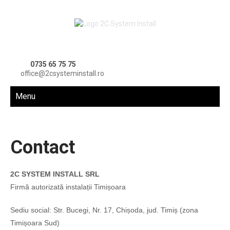
0735 65 75 75
office@2csysteminstall.ro
Menu
Contact
2C SYSTEM INSTALL SRL
Firmă autorizată instalații Timișoara
Sediu social: Str. Bucegi, Nr. 17, Chișoda, jud. Timiș (zona
Timișoara Sud)